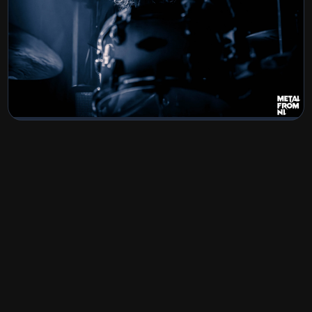
Textures22mei2026
BEKIJK COLLECTIE