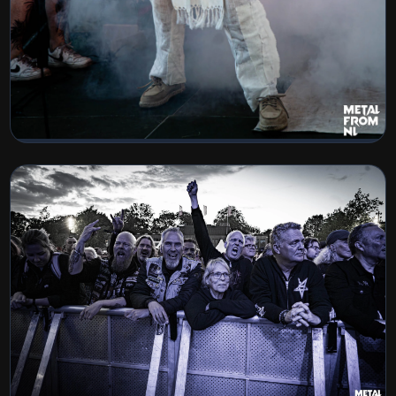
Jera on Air 2026
BEKIJK COLLECTIE