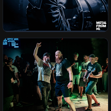
Demichron Album Release
BEKIJK COLLECTIE