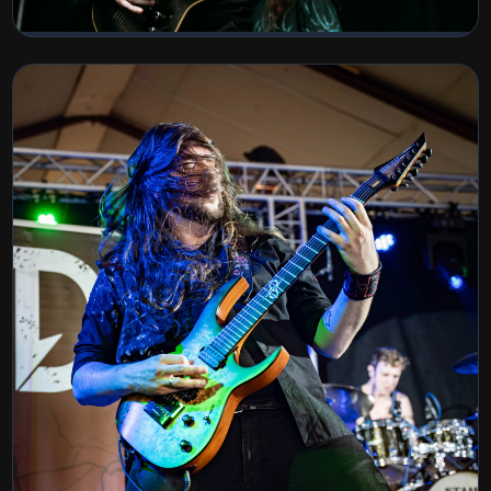
Werfpop 2026
BEKIJK COLLECTIE