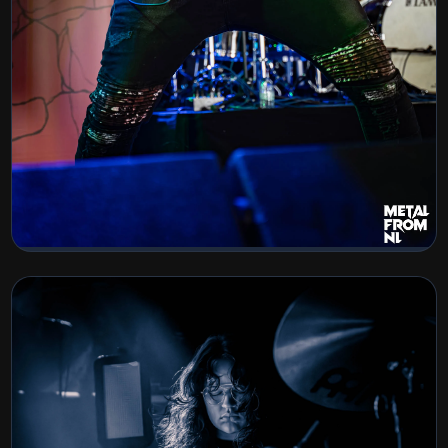
Tilburg MetalFest 2026
BEKIJK COLLECTIE