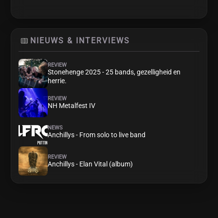
NIEUWS & INTERVIEWS
REVIEW
Stonehenge 2025 - 25 bands, gezelligheid en
herrie.
REVIEW
NH Metalfest IV
NEWS
Anchillys - From solo to live band
REVIEW
Anchillys - Elan Vital (album)