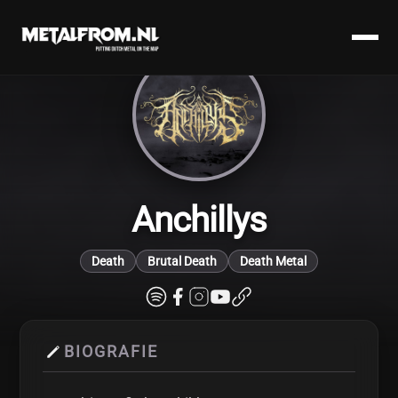
Anchillys
Death
Brutal Death
Death Metal
BIOGRAFIE