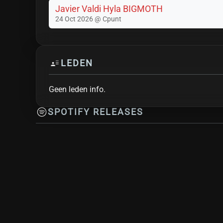
Javier Valdi Hyla BIGMOTH
24 Oct 2026 @ Cpunt
LEDEN
Geen leden info.
SPOTIFY RELEASES