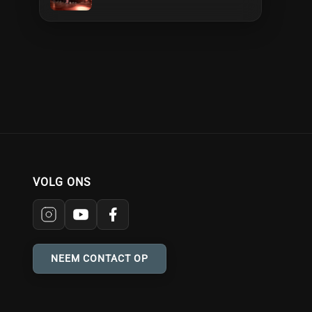
VOLG ONS
NEEM CONTACT OP