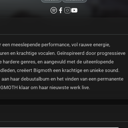
een meeslepende performance, vol rauwe energie,
uren en krachtige vocalen. Geïnspireerd door progressieve
ere hardere genres, en aangevuld met de uiteenlopende
dleden, creëert Bigmoth een krachtige en unieke sound.
t aan haar debuutalbum en het vinden van een permanente
BIGMOTH klaar om haar nieuwste werk live.