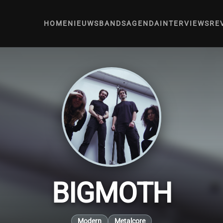
HOME
NIEUWS
BANDS
AGENDA
INTERVIEWS
RE
BIGMOTH
Modern
Metalcore