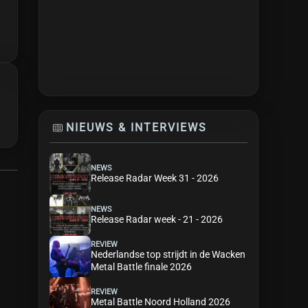
NIEUWS & INTERVIEWS
NEWS
Release Radar Week 31 - 2026
NEWS
Release Radar week - 21 - 2026
REVIEW
Nederlandse top strijdt in de Wacken
Metal Battle finale 2026
REVIEW
Metal Battle Noord Holland 2026