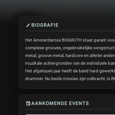
BIOGRAFIE
Het Amsterdamse BIGMOTH staat garant voor 
complexe grooves, ongebruikelijke songstruct
metal, groove metal, hardcore en allerlei and
muzikale achtergronden van de individuele ban
Het afgelopen jaar heeft de band hard gewerk
drummer. Nu beide missies zijn volbracht, is 
AANKOMENDE EVENTS