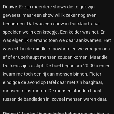
Douwe
: Er zijn meerdere shows die te gek zijn
geweest, maar een show wil ik zeker nog even
benoemen. Dat was een show in Duitsland, daar
speelden we in een kroegje. Een kelder was het. Er
was eigenlijk niemand toen we daar aankwamen. Het
was echt in de middle of nowhere en we vroegen ons
af of er uberhaupt mensen zouden komen. Maar die
Duitsers zijn zo stipt. De boel begon om 20.00 u en er
kwam me toch een rij aan mensen binnen. Pieter
eindigde de avond op tafel daar met z’n basgitaar,
mensen te instrueren. De mensen stonden haast
tussen de bandleden in, zoveel mensen waren daar.
Pieter
: Vijf en half jaar geleden hebben we ook hier in