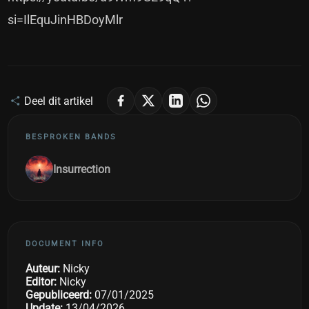
si=IlEquJinHBDoyMlr
Deel dit artikel
BESPROKEN BANDS
Insurrection
DOCUMENT INFO
Auteur:
Nicky
Editor:
Nicky
Gepubliceerd:
07/01/2025
Update:
13/04/2026