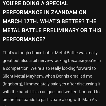
YOU'RE DOING A SPECIAL
PERFORMANCE IN ZAANDAM ON
MARCH 17TH. WHAT'S BETTER? THE
METAL BATTLE PRELIMINARY OR THIS
PERFORMANCE?
That's a tough choice haha. Metal Battle was really
great but also a bit nerve-wracking because you're in
a competition. We're also really looking forward to
Silent Metal Mayhem, when Dennis emailed me
(Ingeborg), I immediately said yes after discussing it
with the band. It's so unique, and we feel honored to
be the first bands to participate along with Man As