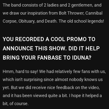
The band consists of 2 ladies and 2 gentlemen, and
we draw our inspiration from Bolt Thrower, Cannibal
Corpse, Obituary, and Death. The old school legends!
YOU RECORDED A COOL PROMO TO
ANNOUNCE THIS SHOW. DID IT HELP
BRING YOUR FANBASE TO IDUNA?
Hmm, hard to say! We had relatively few fans with us,
which isn't surprising since almost nobody knows us
yet. But we did receive nice feedback on the video,
and it has been viewed quite a bit. I hope it helped a
bit, of course.