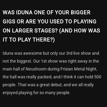
WAS IDUNA ONE OF YOUR BIGGER
GIGS OR ARE YOU USED TO PLAYING
ON LARGER STAGES? (AND HOW WAS
IT TO PLAY THERE?)
Iduna was awesome but only our 3rd live show and
not the biggest. Our 1st show was right away in the
main hall of Neushoorn during Frisian Metal Night,
the hall was really packed, and I think it can hold 500
people. That was a great debut, and we all really
enjoyed playing for so many people.