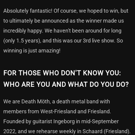
Absolutely fantastic! Of course, we hoped to win, but
to ultimately be announced as the winner made us
incredibly happy. We haven't been around for long
(only 1.5 years), and this was our 3rd live show. So
winning is just amazing!
FOR THOSE WHO DON'T KNOW YOU:
WHO ARE YOU AND WHAT DO YOU DO?
We are Death Möth, a death metal band with
members from West-Friesland and Friesland.
Founded by guitarist Ingeborg in mid-September
2022, and we rehearse weekly in Schaard (Friesland).