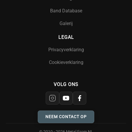
Band Database
Galerij
LEGAL
Privacyverklaring
Cookieverklaring
VOLG ONS
NEEM CONTACT OP
© 2010 - 2026 Metal From NL