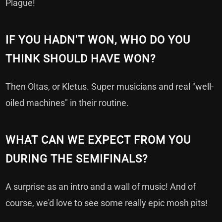
Plague!
IF YOU HADN'T WON, WHO DO YOU
THINK SHOULD HAVE WON?
Then Oltas, or Kletus. Super musicians and real "well-
oiled machines" in their routine.
WHAT CAN WE EXPECT FROM YOU
DURING THE SEMIFINALS?
A surprise as an intro and a wall of music! And of
course, we'd love to see some really epic mosh pits!