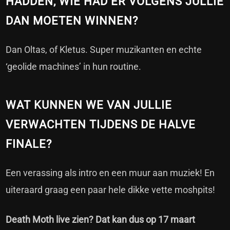
HADDEN, WIE HAD ER VOLGENS JULLIE
DAN MOETEN WINNEN?
Dan Oltas, of Kletus. Super muzikanten en echte
‘geolide machines’ in hun routine.
WAT KUNNEN WE VAN JULLIE
VERWACHTEN TIJDENS DE HALVE
FINALE?
Een verassing als intro en een muur aan muziek! En
uiteraard graag een paar hele dikke vette moshpits!
Death Moth live zien? Dat kan dus op 17 maart