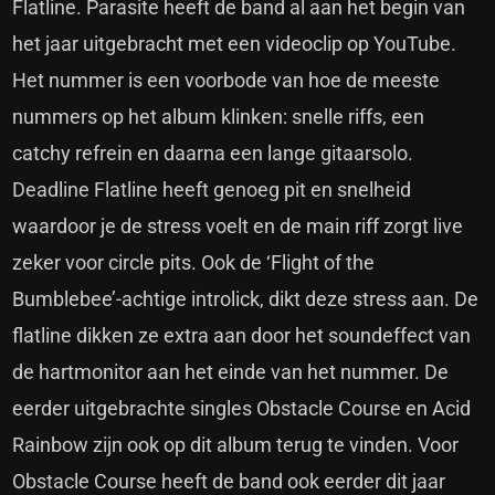
Flatline. Parasite heeft de band al aan het begin van
het jaar uitgebracht met
een videoclip op YouTube
.
Het nummer is een voorbode van hoe de meeste
nummers op het album klinken: snelle riffs, een
catchy refrein en daarna een lange gitaarsolo.
Deadline Flatline heeft genoeg pit en snelheid
waardoor je de stress voelt en de main riff zorgt live
zeker voor circle pits. Ook de ‘Flight of the
Bumblebee’-achtige introlick, dikt deze stress aan. De
flatline dikken ze extra aan door het soundeffect van
de hartmonitor aan het einde van het nummer. De
eerder uitgebrachte singles Obstacle Course en Acid
Rainbow zijn ook op dit album terug te vinden. Voor
Obstacle Course heeft de band ook eerder dit jaar