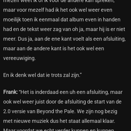
mezelf weet ik of ik voor de andere kan spreken,
maar voor mezelf had ik het ook wel weer even
moeilijk toen ik eenmaal dat album even in handen
had en de tekst weer zag van oh ja, maar hij is er niet
meer. Dus ja, aan de ene kant voelt als een afsluiting,
maar aan de andere kant is het ook wel een
vereeuwiging.
En ik denk wel dat ie trots zal zijn.”
Frank:
“Het is inderdaad een uh een afsluiting, maar
ook wel weer juist door de afsluiting de start van de
2.0 versie van Beyond the Pale. We zijn nog bezig
met nieuwe muziek dus het staat allemaal klaar.
Maar voordat we echt verder kunnen en kunnen