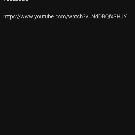
https://www.youtube.com/watch?v=NdDRQfxSHJY