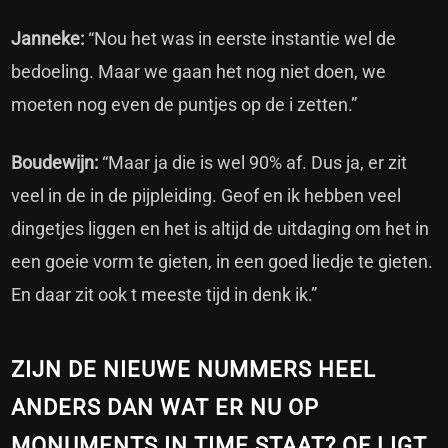
Janneke:
“Nou het was in eerste instantie wel de
bedoeling. Maar we gaan het nog niet doen, we
moeten nog even de puntjes op de i zetten.”
Boudewijn:
“Maar ja die is wel 90% af. Dus ja, er zit
veel in de in de pijpleiding. Geof en ik hebben veel
dingetjes liggen en het is altijd de uitdaging om het in
een goeie vorm te gieten, in een goed liedje te gieten.
En daar zit ook t meeste tijd in denk ik.”
ZIJN DE NIEUWE NUMMERS HEEL
ANDERS DAN WAT ER NU OP
MONUMENTS IN TIME STAAT? OF LIGT