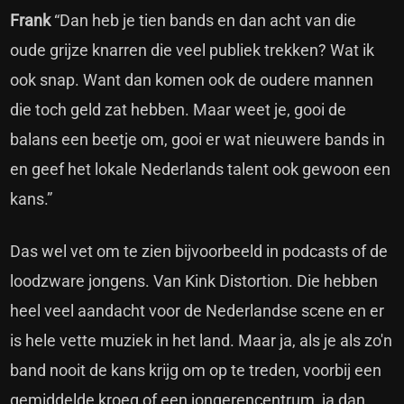
Frank
“Dan heb je tien bands en dan acht van die
oude grijze knarren die veel publiek trekken? Wat ik
ook snap. Want dan komen ook de oudere mannen
die toch geld zat hebben. Maar weet je, gooi de
balans een beetje om, gooi er wat nieuwere bands in
en geef het lokale Nederlands talent ook gewoon een
kans.”
Das wel vet om te zien bijvoorbeeld in podcasts of de
loodzware jongens. Van Kink Distortion. Die hebben
heel veel aandacht voor de Nederlandse scene en er
is hele vette muziek in het land. Maar ja, als je als zo'n
band nooit de kans krijg om op te treden, voorbij een
gemiddelde kroeg of een jongerencentrum, ja dan