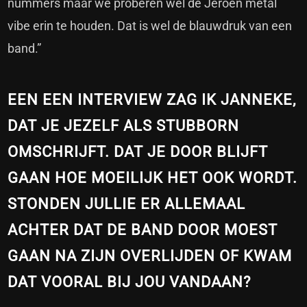
nummers maar we proberen wel de Jeroen metal
vibe erin te houden. Dat is wel de blauwdruk van een
band.”
EEN EEN INTERVIEW ZAG IK JANNEKE,
DAT JE JEZELF ALS STUBBORN
OMSCHRIJFT. DAT JE DOOR BLIJFT
GAAN HOE MOEILIJK HET OOK WORDT.
STONDEN JULLIE ER ALLEMAAL
ACHTER DAT DE BAND DOOR MOEST
GAAN NA ZIJN OVERLIJDEN OF KWAM
DAT VOORAL BIJ JOU VANDAAN?