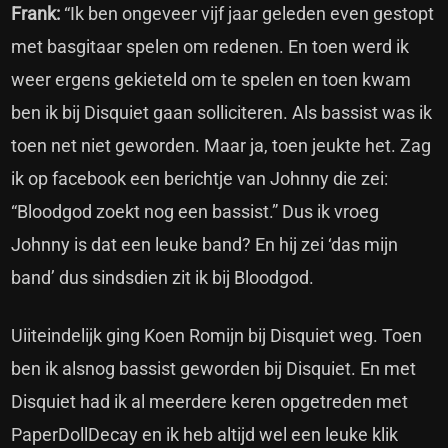
Frank:
“Ik ben ongeveer vijf jaar geleden even gestopt
met basgitaar spelen om redenen. En toen werd ik
weer ergens gekieteld om te spelen en toen kwam
ben ik bij Disquiet gaan solliciteren. Als bassist was ik
toen net niet geworden. Maar ja, toen jeukte het. Zag
ik op facebook een berichtje van Johnny die zei:
“Bloodgod zoekt nog een bassist.” Dus ik vroeg
Johnny is dat een leuke band? En hij zei ‘das mijn
band’ dus sindsdien zit ik bij Bloodgod.
Uiiteindelijk ging Koen Romijn bij Disquiet weg. Toen
ben ik alsnog bassist geworden bij Disquiet. En met
Disquiet had ik al meerdere keren opgetreden met
PaperDollDecay en ik heb altijd wel een leuke klik