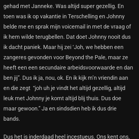
gehad met Janneke. Was altijd super gezellig. En
toen was ik op vakantie in Terschelling en Johnny
belde me en sprak mijn voicemail in met de vraag of
ik hem wilde terugbellen. Dat doet Johnny nooit dus
ik dacht paniek. Maar hij zei ‘Joh, we hebben een
zangeres gevonden voor Beyond the Pale, maar ze
heeft een een secundaire arbeidsvoorwaarde en dan
ben jij”. Dus ik ja, nou, ok. En ik kijk m’n vriendin aan
en die zegt “joh uh je vindt het altijd gezellig, altijd
leuk met Johnny je komt altijd blij thuis. Dus doe
maar gewoon.” Ja en sindsdien heb ik dus drie
bands.
Dus het is inderdaad heel incestueus. Ons kent ons,