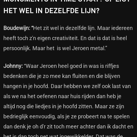
HET WEL IN DEZELFDE LIJN?
Boudewijn: “
Het zit wel in dezelfde lijn. Maar iedereen
heeft toch z'n eigen creativiteit. En dat is dat is heel
persoonlijk. Maar het is wel Jeroen metal.”
Johnny:
“Waar Jeroen heel goed in was is riffjes
bedenken die je zo mee kan fluiten en die blijven
hangen in je hoofd. Daar hebben we zelf ook last van
als we na het oefenen naar huis rijden dan heb je
altijd nog die liedjes in je hoofd zitten. Maar ze zijn
bedrieglijk eenvoudig, als je ze probeert na te spelen
dan denk je oh d'r zit toch meer achter dan ik dacht en
het is dan toch net wat ingewikkelder. Dat was de