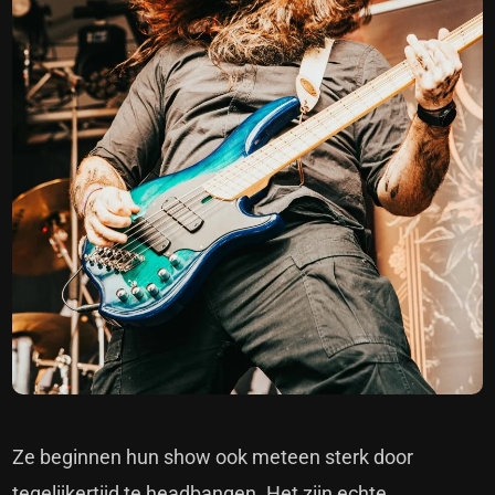
Ze beginnen hun show ook meteen sterk door
tegelijkertijd te headbangen. Het zijn echte