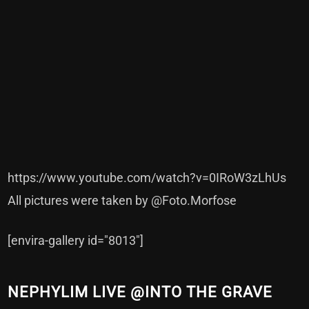
https://www.youtube.com/watch?v=0IRoW3zLhUs
All pictures were taken by
@Foto.Morfose
[envira-gallery id="8013"]
NEPHYLIM LIVE @INTO THE GRAVE