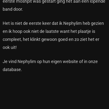
eerste moshpit was gestart ging het aan een lopende
band door.
Het is niet de eerste keer dat ik Nephylim heb gezien
en ik hoop ook niet de laatste want het plaatje is
compleet, het klinkt gewoon goed en zo ziet het er
ook uit!
Je vind Nephylim op hun eigen
website
of in onze
database
.