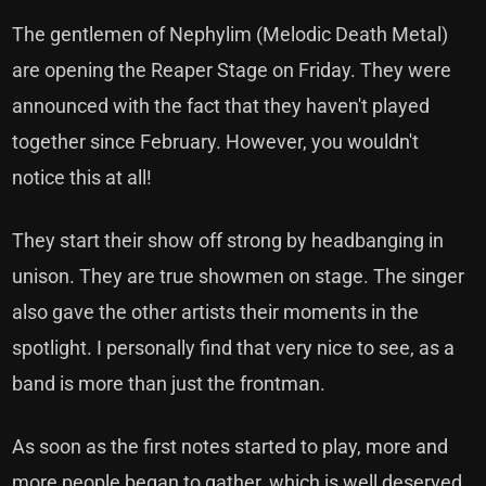
The gentlemen of Nephylim (Melodic Death Metal)
are opening the Reaper Stage on Friday. They were
announced with the fact that they haven't played
together since February. However, you wouldn't
notice this at all!
They start their show off strong by headbanging in
unison. They are true showmen on stage. The singer
also gave the other artists their moments in the
spotlight. I personally find that very nice to see, as a
band is more than just the frontman.
As soon as the first notes started to play, more and
more people began to gather, which is well deserved.