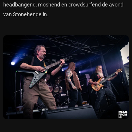
headbangend, moshend en crowdsurfend de avond
van Stonehenge in.