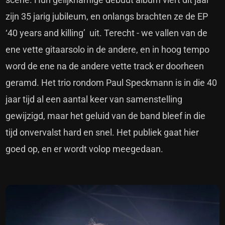
zijn 35 jarig jubileum, en onlangs brachten ze de EP
‘40 years and killing’ uit. Terecht - we vallen van de
ene vette gitaarsolo in de andere, en in hoog tempo
word de ene na de andere vette track er doorheen
geramd. Het trio rondom Paul Speckmann is in die 40
jaar tijd al een aantal keer van samenstelling
gewijzigd, maar het geluid van de band bleef in die
tijd onvervalst hard en snel. Het publiek gaat hier
goed op, en er wordt volop meegedaan.