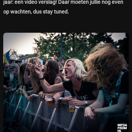
jaar: een video verslag! Daar moeten jullie nog even
op wachten, dus stay tuned.