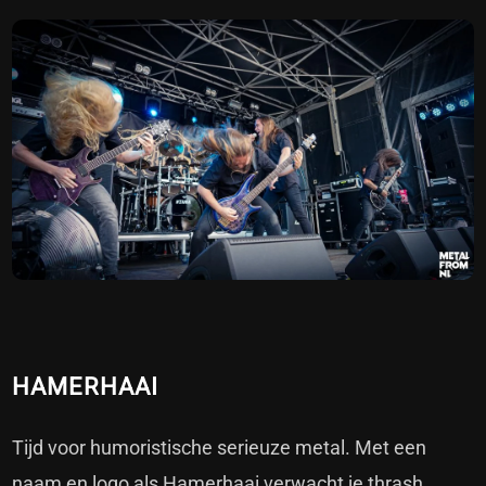
HAMERHAAI
Tijd voor humoristische serieuze metal. Met een
naam en logo als Hamerhaai verwacht je thrash