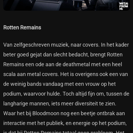
Rotten Remains
Van zelfgeschreven muziek, naar covers. In het kader
beter goed gejat dan slecht bedacht, brengt Rotten
Remains een ode aan de deathmetal met een heel
scala aan metal covers. Het is overigens ook een van
de weinig bands vandaag met een vrouw op het
podium, waarvoor hulde. Toch altijd fijn om, tussen de
langharige mannen, iets meer diversiteit te zien.
Waar het bij Bloodmoon nog een beetje ontbrak aan
interactie met het publiek, en energie op het podium,
is dat bij Rotten Remains totaal geen probleem. Het