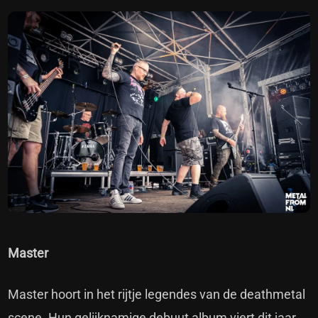
Master
Master hoort in het rijtje legendes van de deathmetal
scene. Hun gelijknamige debuut album viert dit jaar