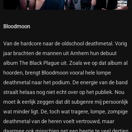
Bloodmoon
Van de hardcore naar de oldschool deathmetal. Vorig
jaar brachten de mannen uit Arnhem hun debuut
album The Black Plague uit. Zoals we op dat album al
hoorden, brengt Bloodmoon vooral hele lompe
deathmetal naar het podium. De energie van de band
straalt helaas nog niet echt over op het publiek. Nou
moet ik eerlijk zeggen dat dit subgenre mij persoonlijk
wat minder ligt. De, toch wat tragere, lompe, zompige
deathmetal van de heren voelt vertrouwd, maar
daarmee ook misschien net een beetje te veel dertien