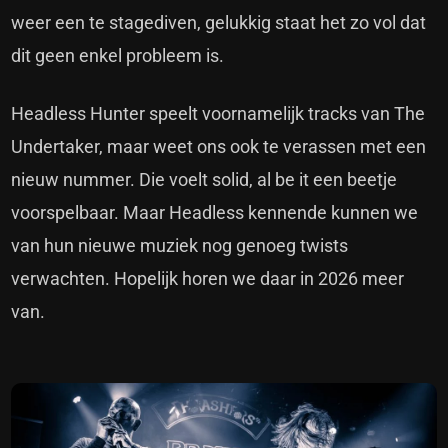
weer een te stagediven, gelukkig staat het zo vol dat
dit geen enkel probleem is.
Headless Hunter speelt voornamelijk tracks van The
Undertaker, maar weet ons ook te verassen met een
nieuw nummer. Die voelt solid, al be it een beetje
voorspelbaar. Maar Headless kennende kunnen we
van hun nieuwe muziek nog genoeg twists
verwachten. Hopelijk horen we daar in 2026 meer
van.