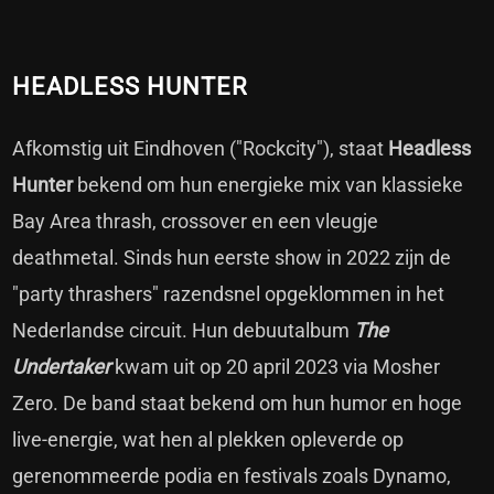
HEADLESS HUNTER
Afkomstig uit Eindhoven ("Rockcity"), staat
Headless
Hunter
bekend om hun energieke mix van klassieke
Bay Area thrash, crossover en een vleugje
deathmetal. Sinds hun eerste show in 2022 zijn de
"party thrashers" razendsnel opgeklommen in het
Nederlandse circuit. Hun debuutalbum
The
Undertaker
kwam uit op 20 april 2023 via Mosher
Zero. De band staat bekend om hun humor en hoge
live-energie, wat hen al plekken opleverde op
gerenommeerde podia en festivals zoals Dynamo,