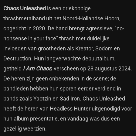
Chaos Unleashed
is een driekoppige
thrashmetalband uit het Noord-Hollandse Hoorn,
opgericht in 2020. De band brengt agressieve, "no-
nonsense in your face" thrash met duidelijke
invloeden van grootheden als Kreator, Sodom en
Destruction. Hun langverwachte debuutalbum,
getiteld
I Am Chaos
, verscheen op 23 augustus 2024.
De heren zijn geen onbekenden in de scene; de
bandleden hebben hun sporen eerder verdiend in
bands zoals Yaotzin en Sad Iron. Chaos Unleashed
heeft de heren van Headless Hunter uitgenodigd voor
hun album presentatie, en vandaag was dus een
gezellig weerzien.