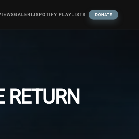
VIEWS
GALERIJ
SPOTIFY PLAYLISTS
DONATE
E RETURN