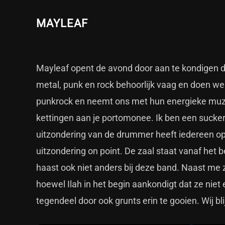
MAYLEAF
Mayleaf opent de avond door aan te kondigen dat
metal, punk en rock behoorlijk vaag en doen w
punkrock en neemt ons met hun energieke muzi
kettingen aan je portomonee. Ik ben een sucke
uitzondering van de drummer heeft iedereen op h
uitzondering on point. De zaal staat vanaf het 
haast ook niet anders bij deze band. Naast me
hoewel Ilah in het begin aankondigt dat ze niet 
tegendeel door ook grunts erin te gooien. Wij blij, 