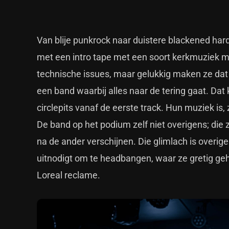
Van blije punkrock naar duistere blackened hard
met een intro tape met een soort kerkmuziek m
technische issues, maar gelukkig maken ze dat
een band waarbij alles naar de tering gaat. Dat
circlepits vanaf de eerste track. Hun muziek is,
De band op het podium zelf niet overigens; die 
na de ander verschijnen. Die glimlach is overig
uitnodigt om te headbangen, waar ze gretig ge
Loreal reclame.