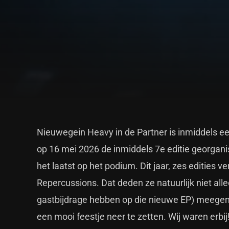
Nieuwegein Heavy in de Partner is inmiddels e
op 16 mei 2026 de inmiddels 7e editie georganis
het laatst op het podium. Dit jaar, zes edities
Repercussions. Dat deden ze natuurlijk niet all
gastbijdrage hebben op die nieuwe EP) meege
een mooi feestje neer te zetten. Wij waren erbij