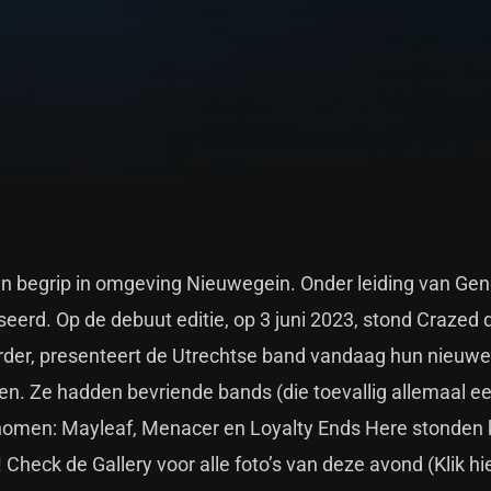
en begrip in omgeving Nieuwegein. Onder leiding van Ge
eerd. Op de debuut editie, op 3 juni 2023, stond Crazed 
 verder, presenteert de Utrechtse band vandaag hun nieuwe
een. Ze hadden bevriende bands (die toevallig allemaal e
nomen: Mayleaf, Menacer en Loyalty Ends Here stonden 
!
Check de Gallery voor alle foto’s van deze avond (Klik hie