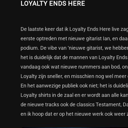
LOYALTY ENDS HERE
De laatste keer dat ik Loyalty Ends Here live za
eerste optreden met nieuwe gitarist Ian, en daar 
podium. De vibe van ‘nieuwe gitarist, we hebbe
het is duidelijk dat de mannen van Loyalty Ends
vandaag ook wat nieuwe nummers aan bod, ond
Loyalty zijn sneller, en misschien nog wel meer
En het aanwezige publiek ook niet; het is duide
Loyalty shirts in de zaal en er wordt aan alle
de nieuwe tracks ook de classics Testament, Dark
en ik hoop dat er op het nieuwe werk ook weer z