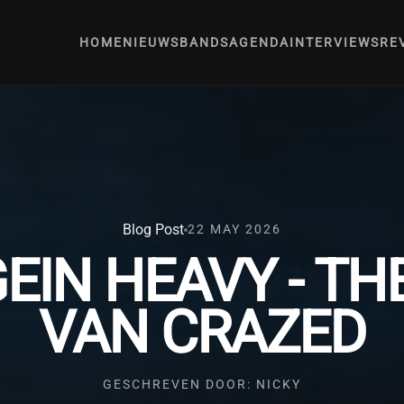
HOME
NIEUWS
BANDS
AGENDA
INTERVIEWS
RE
Blog Post
22 MAY 2026
EIN HEAVY - TH
VAN CRAZED
GESCHREVEN DOOR: NICKY