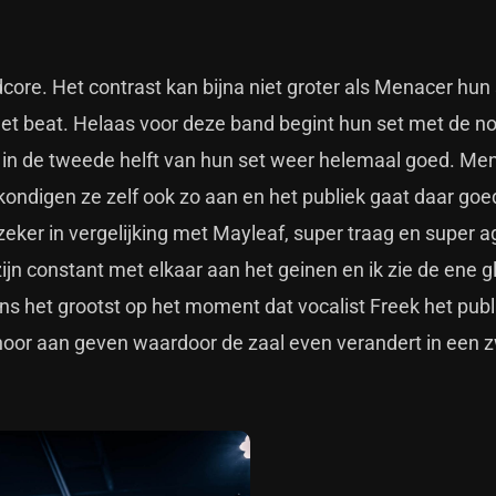
core. Het contrast kan bijna niet groter als Menacer hun 
et beat. Helaas voor deze band begint hun set met de n
 in de tweede helft van hun set weer helemaal goed. Men
 kondigen ze zelf ook zo aan en het publiek gaat daar goe
 zeker in vergelijking met Mayleaf, super traag en super a
zijn constant met elkaar aan het geinen en ik zie de ene g
ens het grootst op het moment dat vocalist Freek het publ
hoor aan geven waardoor de zaal even verandert in een 