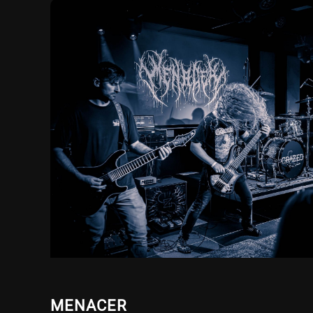
MENACER