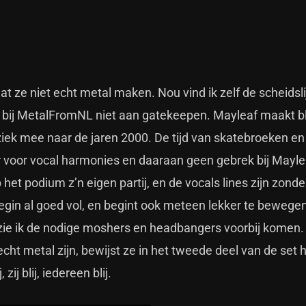
 ze niet echt metal maken. Nou vind ik zelf de scheidsli
e bij MetalFromNL niet aan gatekeepen. Mayleaf maakt bl
ek mee naar de jaren 2000. De tijd van skatebroeken en
r voor vocal harmonies en daaraan geen gebrek bij Mayle
et podium z’n eigen partij, en de vocals lines zijn zonde
begin al goed vol, en begint ook meteen lekker te bewege
 zie ik de nodige moshers en headbangers voorbij komen.
echt metal zijn, bewijst ze in het tweede deel van de set 
zij blij, iedereen blij.