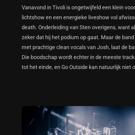
Vanavond in Tivoli is ongetwijfeld een klein vo
lichtshow en een energieke liveshow vol afwisseli
death. Onderleiding van Sten overigens, want al
zeker dat hij het podium op gaat. Maar de band 
met prachtige clean vocals van Josh, laat de 
Die boodschap wordt echter in de meeste tracks w
tot het einde, en Go Outside kan natuurlijk niet 