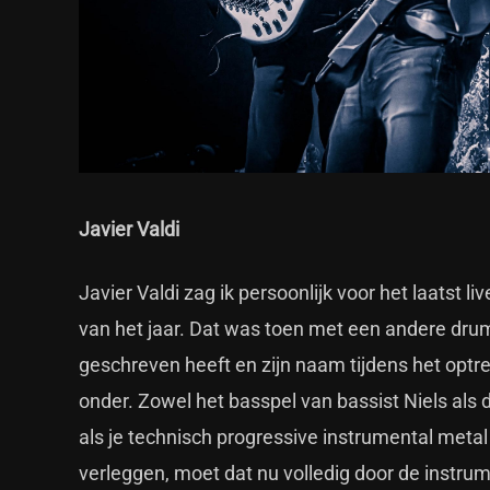
Javier Valdi
Javier Valdi zag ik persoonlijk voor het laatst li
van het jaar. Dat was toen met een andere dru
geschreven heeft en zijn naam tijdens het optre
onder. Zowel het basspel van bassist Niels als
als je technisch progressive instrumental meta
verleggen, moet dat nu volledig door de instr