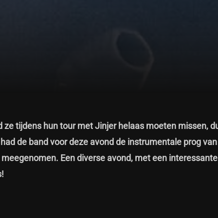
ad ze tijdens hun tour met Jinjer helaas moeten missen, du
rt had de band voor deze avond de instrumentale prog van
e meegenomen. Een diverse avond, met een interessante
s!