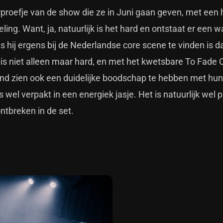
orproefje van de show die ze in Juni gaan geven, met een 
ng. Want, ja, natuurlijk is het hard en ontstaat er een wa
s hij ergens bij de Nederlandse core scene te vinden is d
is niet alleen maar hard, en met het kwetsbare To Fade Q
band zien ook een duidelijke boodschap te hebben met hu
el verpakt in een energiek jasje. Het is natuurlijk wel p
ontbreken in de set.