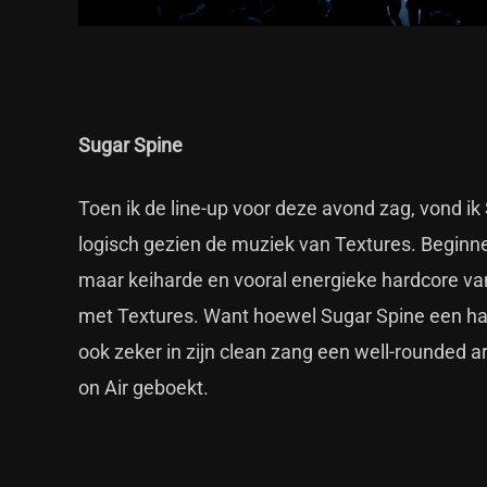
Sugar Spine
Toen ik de line-up voor deze avond zag, vond ik
logisch gezien de muziek van Textures. Beginne
maar keiharde en vooral energieke hardcore van
met Textures. Want hoewel Sugar Spine een hard
ook zeker in zijn clean zang een well-rounded art
on Air geboekt.