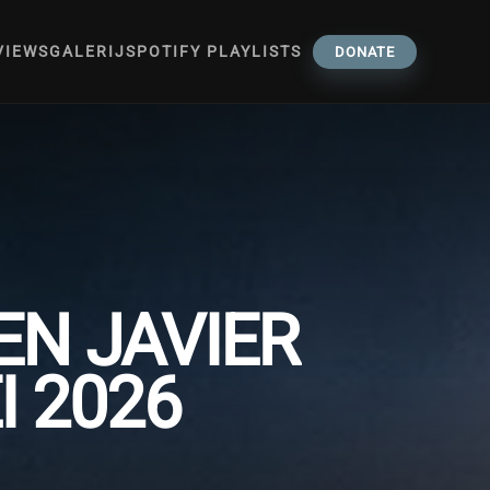
VIEWS
GALERIJ
SPOTIFY PLAYLISTS
DONATE
EN JAVIER
I 2026