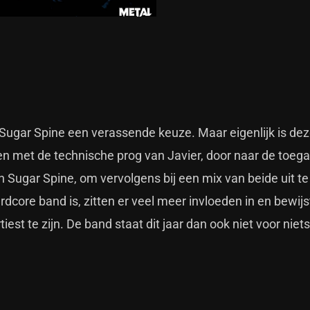
 Sugar Spine een verassende keuze. Maar eigenlijk is dez
n met de technische prog van Javier, door naar de toega
 Sugar Spine, om vervolgens bij een mix van beide uit t
core band is, zitten er veel meer invloeden in en bewijs
iest te zijn. De band staat dit jaar dan ook niet voor niet