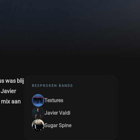
s was blij
BESPROKEN BANDS
 Javier
Textures
 mix aan
Javier Valdi
Sugar Spine