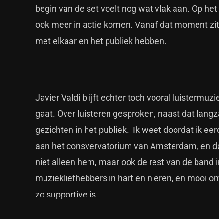
begin van de set voelt nog wat vlak aan. Op het
ook meer in actie komen. Vanaf dat moment zit h
met elkaar en het publiek hebben.
Javier Valdi blijft echter toch vooral luistermuz
gaat. Over luisteren gesproken, naast dat lang
gezichten in het publiek. Ik weet doordat ik eerd
aan het consvervatorium van Amsterdam, en dat 
niet alleen hem, maar ook de rest van de band 
muziekliefhebbers in hart en nieren, en mooi o
zo supportive is.