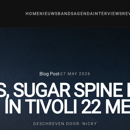
HOME
NIEUWS
BANDS
AGENDA
INTERVIEWS
RE
Blog Post
27 MAY 2026
, SUGAR SPINE 
 IN TIVOLI 22 ME
GESCHREVEN DOOR: NICKY