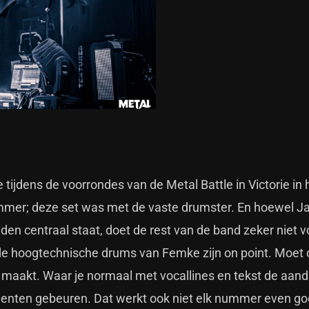
ve tijdens de voorrondes van de Metal Battle in Victorie in
mmer; deze set was met de vaste drumster. En hoewel Jav
den centraal staat, doet de rest van de band zeker niet 
 de hoogtechnische drums van Femke zijn on point. Moet 
l maakt. Waar je normaal met vocallines en tekst de aan
umenten gebeuren. Dat werkt ook niet elk nummer even go