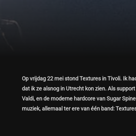
Op vrijdag 22 mei stond Textures in Tivoli. Ik h
dat ik ze alsnog in Utrecht kon zien. Als suppo
Valdi, en de moderne hardcore van Sugar Spin
muziek, allemaal ter ere van één band: Texture