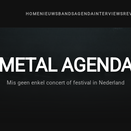
HOME
NIEUWS
BANDS
AGENDA
INTERVIEWS
RE
METAL AGEND
Mis geen enkel concert of festival in Nederland