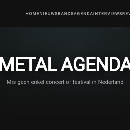
HOME
NIEUWS
BANDS
AGENDA
INTERVIEWS
RE
METAL AGEND
Mis geen enkel concert of festival in Nederland