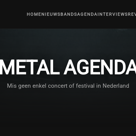
HOME
NIEUWS
BANDS
AGENDA
INTERVIEWS
RE
METAL AGEND
Mis geen enkel concert of festival in Nederland