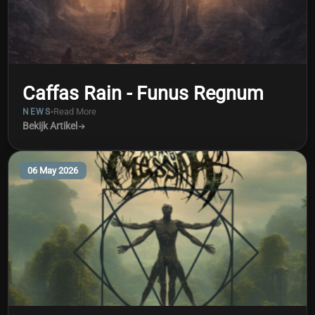
Caffas Rain - Funus Regnum
Read More
NEWS
Bekijk Artikel
06 May 2026