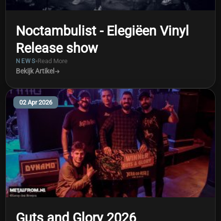
Noctambulist - Elegiëen Vinyl
Release show
Read More
NEWS
Bekijk Artikel
02 Apr 2026
Guts and Glory 2026