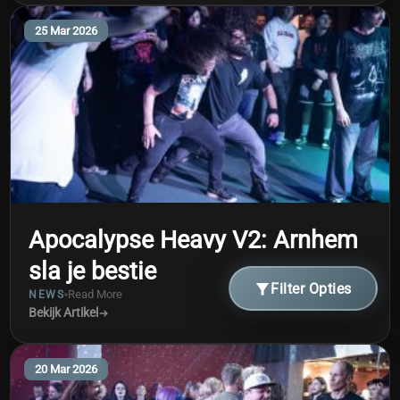
25 Mar 2026
Apocalypse Heavy V2: Arnhem
sla je bestie
Filter Opties
Read More
NEWS
Bekijk Artikel
20 Mar 2026