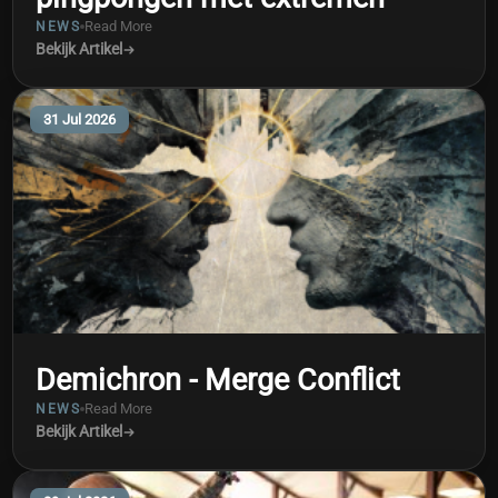
Read More
NEWS
Bekijk Artikel
31 Jul 2026
Demichron - Merge Conflict
Read More
NEWS
Bekijk Artikel