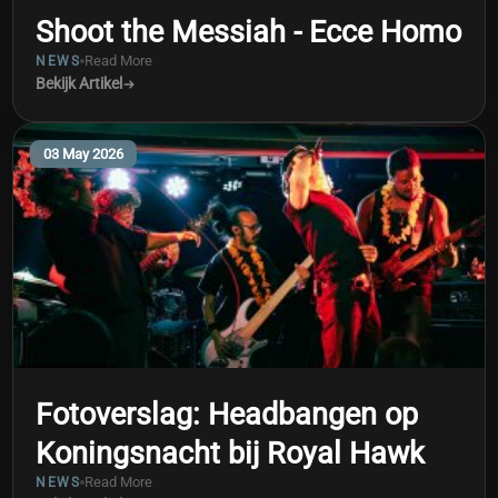
Shoot the Messiah - Ecce Homo
Read More
NEWS
Bekijk Artikel
03 May 2026
Fotoverslag: Headbangen op
Koningsnacht bij Royal Hawk
Read More
NEWS