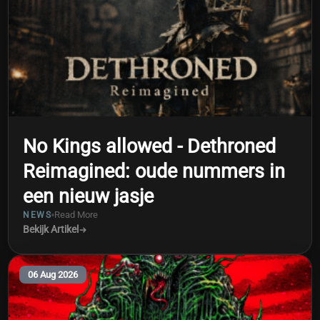
No Kings allowed - Dethroned
Reimagined: oude nummers in
een nieuw jasje
Read More
NEWS
Bekijk Artikel
06 Aug 2026