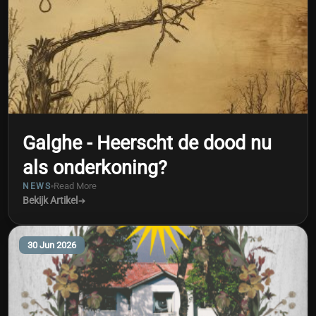
Galghe - Heerscht de dood nu
als onderkoning?
Read More
NEWS
Bekijk Artikel
30 Jun 2026