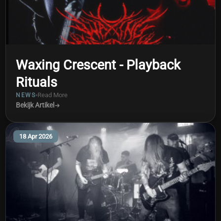
Waxing Crescent - Playback
Rituals
Read More
NEWS
Bekijk Artikel
18 Apr 2026