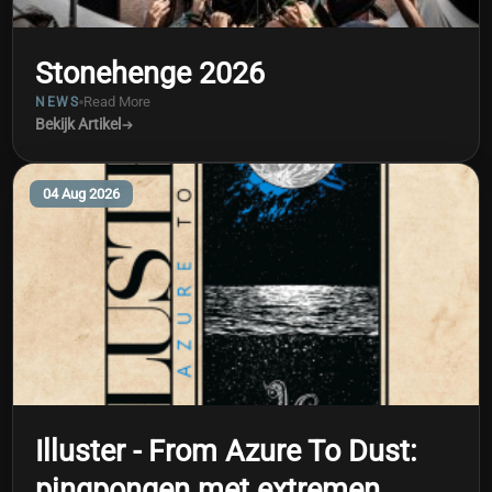
Stonehenge 2026
Read More
NEWS
Bekijk Artikel
04 Aug 2026
Illuster - From Azure To Dust:
pingpongen met extremen