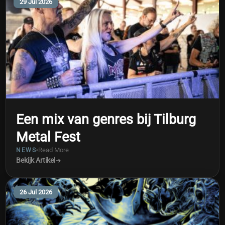
29 Jul 2026
Een mix van genres bij Tilburg
Metal Fest
Read More
NEWS
Bekijk Artikel
26 Jul 2026