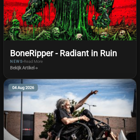
BoneRipper - Radiant in Ruin
Read More
NEWS
Bekijk Artikel
04 Aug 2026