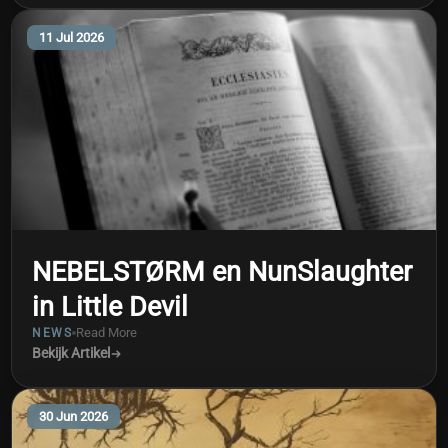
11 Jul 2026
NEBELSTØRM en NunSlaughter
in Little Devil
Read More
NEWS
Bekijk Artikel
30 Jun 2026