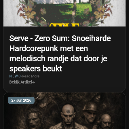
Serve - Zero Sum: Snoeiharde
Hardcorepunk met een
melodisch randje dat door je
speakers beukt
Read More
NEWS
Bekijk Artikel
27 Jun 2026