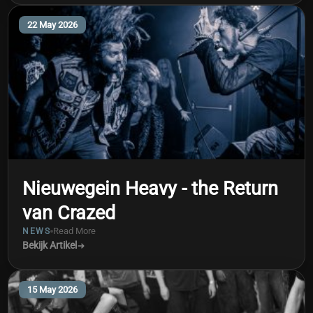
22 May 2026
Nieuwegein Heavy - the Return
van Crazed
Read More
NEWS
Bekijk Artikel
15 May 2026