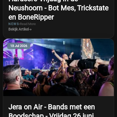
Neushoorn - Bot Mes, Trickstate
en BoneRipper
Read More
NEWS
Bekijk Artikel
13 Jul 2026
Jera on Air - Bands met een
Boodschap - Vrijdag 26 juni